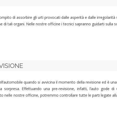
pito di assorbire gli urti provocati dalle asperità e dalle irregolarità
 tali organi. Nelle nostre officine i tecnici sapranno guidarti sulla s
VISIONE
ell’automobile quando si avvicina il momento della revisione ed è una p
 sorpresa. Effettuando una pre-revisione, infatti, l’auto gode d
o nelle nostre officine, potremmo controllare tutte le parti legate alla