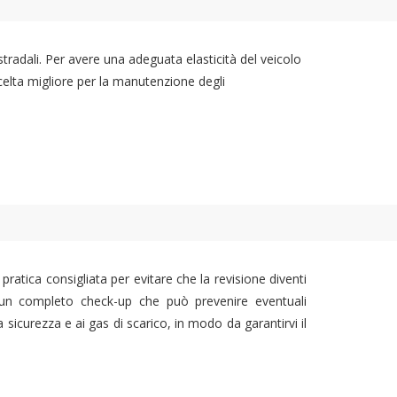
 stradali. Per avere una adeguata elasticità del veicolo
celta migliore per la manutenzione degli
ratica consigliata per evitare che la revisione diventi
i un completo check-up che può prevenire eventuali
 sicurezza e ai gas di scarico, in modo da garantirvi il