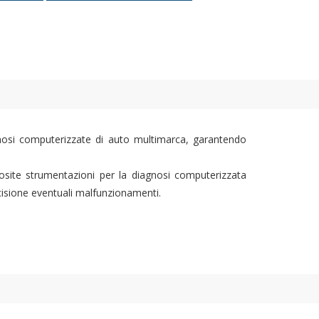
gnosi computerizzate di auto multimarca, garantendo
osite strumentazioni per la diagnosi computerizzata
recisione eventuali malfunzionamenti.