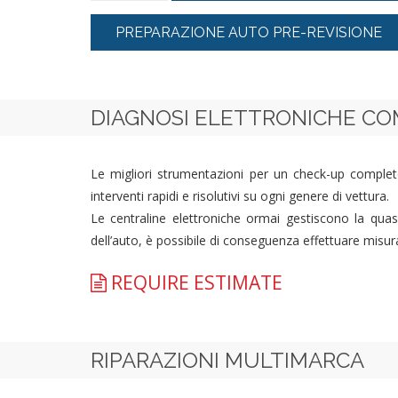
PREPARAZIONE AUTO PRE-REVISIONE
DIAGNOSI ELETTRONICHE C
Le migliori strumentazioni per un check-up complet
interventi rapidi e risolutivi su ogni genere di vettura.
Le centraline elettroniche ormai gestiscono la qua
dell’auto, è possibile di conseguenza effettuare misura
REQUIRE ESTIMATE
RIPARAZIONI MULTIMARCA