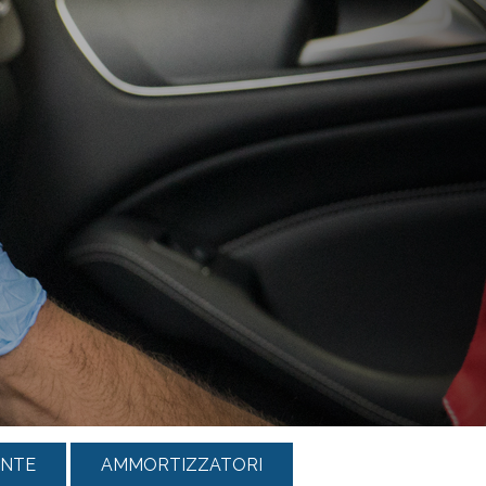
ANTE
AMMORTIZZATORI