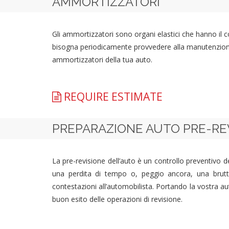
AMMORTIZZATORI
Gli ammortizzatori sono organi elastici che hanno il com
bisogna periodicamente provvedere alla manutenzione di
ammortizzatori della tua auto.
REQUIRE ESTIMATE
PREPARAZIONE AUTO PRE-RE
La pre-revisione dell’auto è un controllo preventivo d
una perdita di tempo o, peggio ancora, una brutta
contestazioni all’automobilista. Portando la vostra aut
buon esito delle operazioni di revisione.