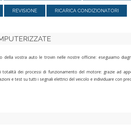
REVISIONE
RICARICA CONDIZIONATORI
OMPUTERIZZATE
o della vostra auto le trovin nelle nostre officine: eseguiamo dia
si totalità dei processi di funzionamento del motore: grazie ad app
zioni e test su tutti i segnali elettrici del veicolo e individuare con p