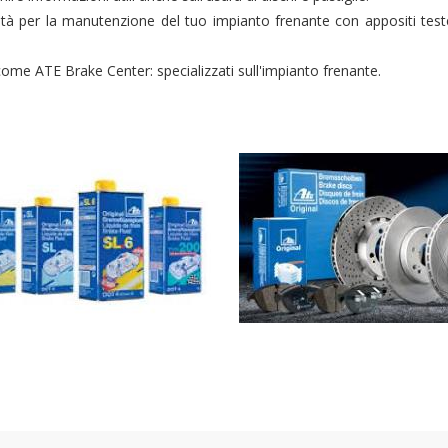
tà per la manutenzione del tuo impianto frenante con appositi tester
i come ATE Brake Center: specializzati sull'impianto frenante.