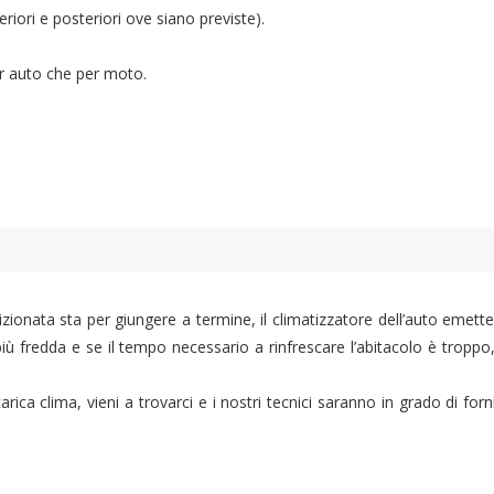
riori e posteriori ove siano previste).
per auto che per moto.
izionata sta per giungere a termine, il climatizzatore dell’auto emette 
 più fredda e se il tempo necessario a rinfrescare l’abitacolo è tropp
icarica clima, vieni a trovarci e i nostri tecnici saranno in grado di f