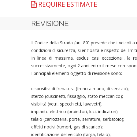
REQUIRE ESTIMATE
REVISIONE
Il Codice della Strada (art. 80) prevede che i veicoli 
condizioni di sicurezza, silenziosità e rispetto dei limi
In linea di massima, esclusi casi eccezionali, la r
successivamente, ogni 2 anni entro il mese corrisponden
I principali elementi oggetto di revisione sono:
dispositivi di frenatura (freno a mano, di servizio);
sterzo (cuscinetti, fissaggio, stato meccanico);
visibilità (vetri, specchietti, lavavetri);
impianto elettrico (proiettori, luci, indicatori);
telaio (carrozzeria, porte, serrature, serbatoio);
effetti nocivi (rumori, gas di scarico);
identificazione del veicolo (targa, telaio);