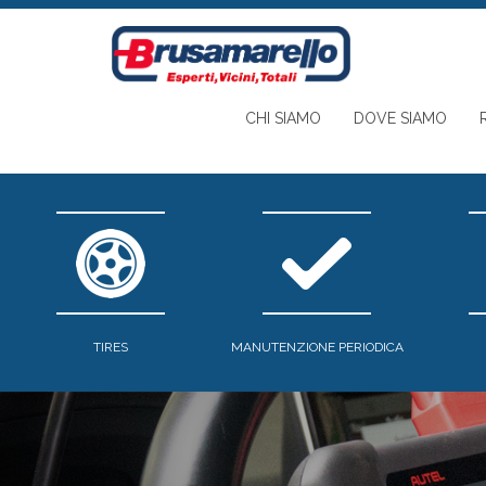
Skip to main content
CHI SIAMO
DOVE SIAMO
TIRES
MANUTENZIONE PERIODICA