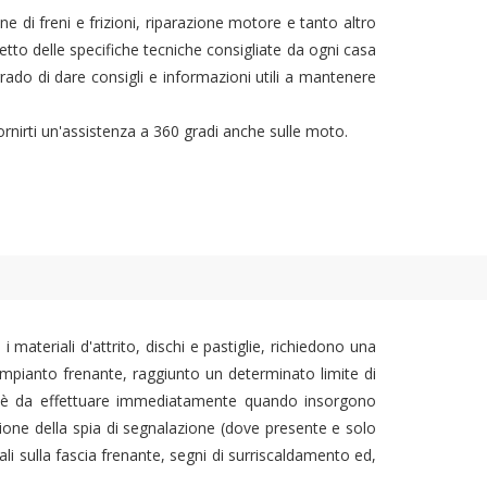
ne di freni e frizioni, riparazione motore e tanto altro
etto delle specifiche tecniche consigliate da ogni casa
grado di dare consigli e informazioni utili a mantenere
fornirti un'assistenza a 360 gradi anche sulle moto.
 materiali d'attrito, dischi e pastiglie, richiedono una
mpianto frenante, raggiunto un determinato limite di
i ma è da effettuare immediatamente quando insorgono
nsione della spia di segnalazione (dove presente e solo
ali sulla fascia frenante, segni di surriscaldamento ed,