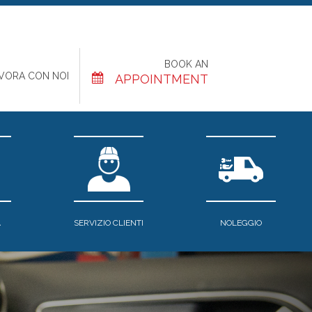
BOOK AN
VORA CON NOI
APPOINTMENT
A
SERVIZIO CLIENTI
NOLEGGIO