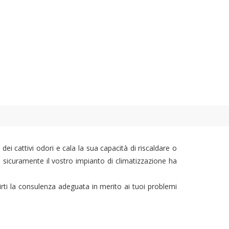
dei cattivi odori e cala la sua capacità di riscaldare o
o, sicuramente il vostro impianto di climatizzazione ha
ornirti la consulenza adeguata in merito ai tuoi problemi