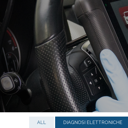
ALL
DIAGNOSI ELETTRONICHE