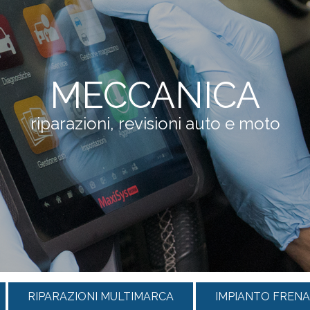
MECCANICA
riparazioni, revisioni auto e moto
RIPARAZIONI MULTIMARCA
IMPIANTO FREN