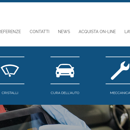
REFERENZE
CONTATTI
NEWS
ACQUISTA ON-LINE
LA
CRISTALLI
CURA DELL'AUTO
MECCANIC