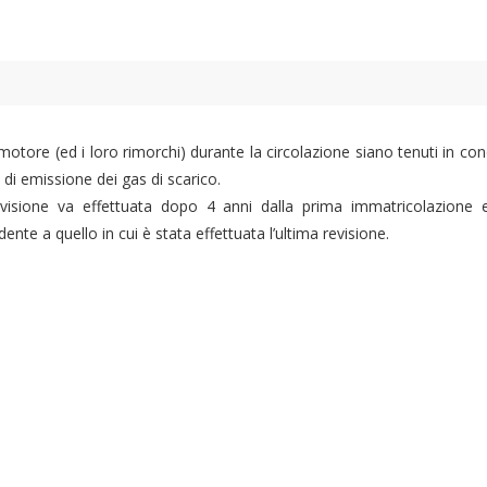
a motore (ed i loro rimorchi) durante la circolazione siano tenuti in c
ti di emissione dei gas di scarico.
evisione va effettuata dopo 4 anni dalla prima immatricolazione en
te a quello in cui è stata effettuata l’ultima revisione.