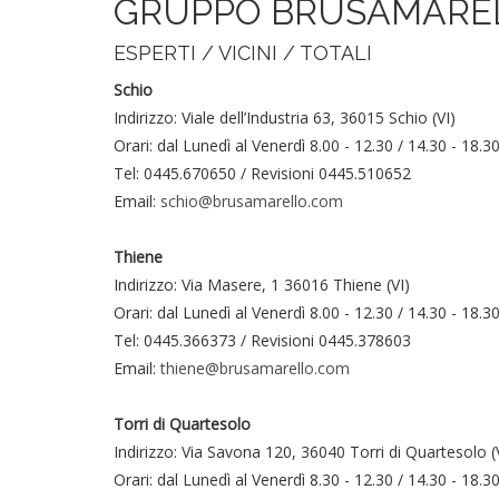
GRUPPO BRUSAMARE
ESPERTI / VICINI / TOTALI
Schio
Indirizzo: Viale dell’Industria 63, 36015 Schio (VI)
Orari: dal Lunedì al Venerdì 8.00 - 12.30 / 14.30 - 18.3
Tel: 0445.670650 / Revisioni 0445.510652
Email:
schio@brusamarello.com
Thiene
Indirizzo: Via Masere, 1 36016 Thiene (VI)
Orari: dal Lunedì al Venerdì 8.00 - 12.30 / 14.30 - 18.3
Tel: 0445.366373 / Revisioni 0445.378603
Email:
thiene@brusamarello.com
Torri di Quartesolo
Indirizzo: Via Savona 120, 36040 Torri di Quartesolo (
Orari: dal Lunedì al Venerdì 8.30 - 12.30 / 14.30 - 18.3