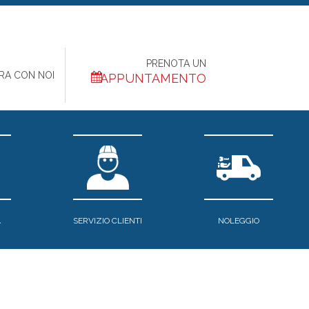
PRENOTA UN
RA CON NOI
APPUNTAMENTO
A
SERVIZIO CLIENTI
NOLEGGIO