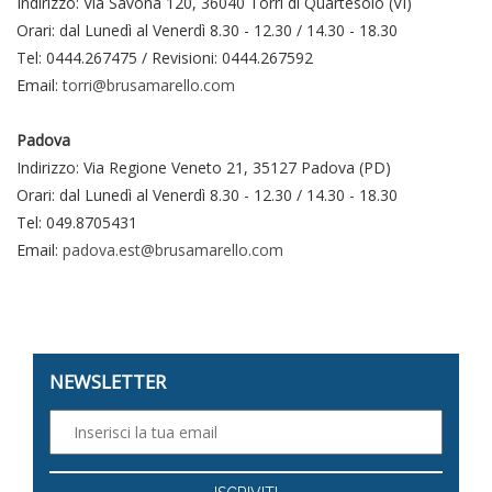
Indirizzo: Via Savona 120, 36040 Torri di Quartesolo (VI)
Orari: dal Lunedì al Venerdì 8.30 - 12.30 / 14.30 - 18.30
Tel: 0444.267475 / Revisioni: 0444.267592
Email:
torri@brusamarello.com
Padova
Indirizzo: Via Regione Veneto 21, 35127 Padova (PD)
Orari: dal Lunedì al Venerdì 8.30 - 12.30 / 14.30 - 18.30
Tel: 049.8705431
Email:
padova.est@brusamarello.com
NEWSLETTER