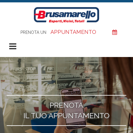
Salta al contenuto principale
APPUNTAMENTO
PRENOTA UN
Apri Menù
PRENOTA
IL TUO APPUNTAMENTO