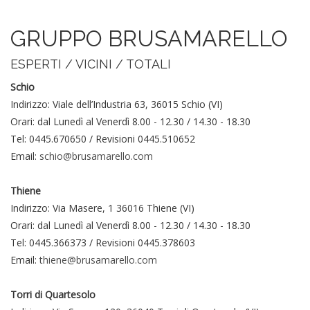
GRUPPO BRUSAMARELLO
ESPERTI / VICINI / TOTALI
Schio
Indirizzo: Viale dell’Industria 63, 36015 Schio (VI)
Orari: dal Lunedì al Venerdì 8.00 - 12.30 / 14.30 - 18.30
Tel: 0445.670650 / Revisioni 0445.510652
Email:
schio@brusamarello.com
Thiene
Indirizzo: Via Masere, 1 36016 Thiene (VI)
Orari: dal Lunedì al Venerdì 8.00 - 12.30 / 14.30 - 18.30
Tel: 0445.366373 / Revisioni 0445.378603
Email:
thiene@brusamarello.com
Torri di Quartesolo