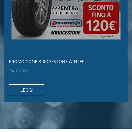
PROMOZIONE BRIDGESTONE WINTER
15/10/2025
LEGGI