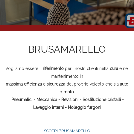
BRUSAMARELLO
Vogliamo essere il
riferimento
per i nostri clienti nella
cura
e nel
mantenimento in
massima efficienza
e
sicurezza
del proprio veicolo che sia
auto
o
moto
.
Pneumatici - Meccanica - Revisioni - Sostituzione cristalli -
Lavaggio interni - Noleggio furgoni
SCOPRI BRUSAMARELLO