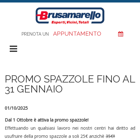
Salta al contenuto principale
APPUNTAMENTO
PRENOTA UN
Apri Menù
PROMO SPAZZOLE FINO AL
31 GENNAIO
01/10/2025
Dal 1 Ottobre è attiva la promo spazzole!
Effettuando un qualsiasi lavoro nei nostri centri hai diritto ad
usufruire della promo spazzole a soli 25€ anzichè
35€!!