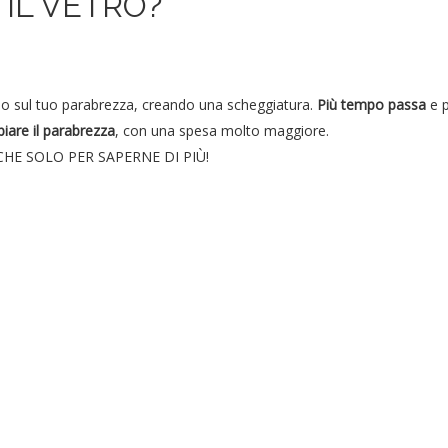
IL VETRO?
sso sul tuo parabrezza, creando una scheggiatura.
Più tempo passa
e p
iare il parabrezza
, con una spesa molto maggiore.
E SOLO PER SAPERNE DI PIÙ!