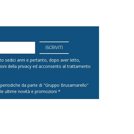
o sedici anni e pertanto, dopo aver letto,
ioni della
privacy
ed acconsento al trattamento
l periodiche da parte di "Gruppo Brusamarello"
le ultime novità e promozioni *