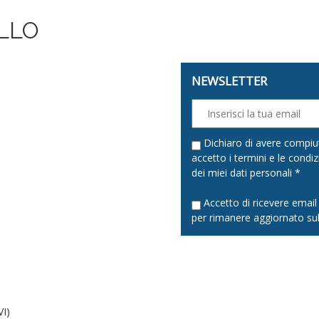
LLO
NEWSLETTER
0
Dichiaro di avere compiut
accetto i termini e le condiz
dei miei dati personali *
Accetto di ricevere emai
per rimanere aggiornato sul
0
VI)