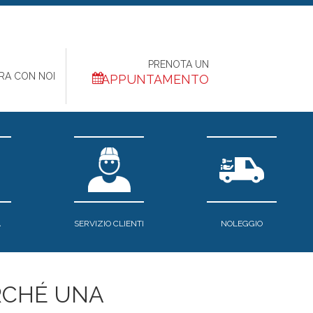
PRENOTA UN
RA CON NOI
APPUNTAMENTO
A
SERVIZIO CLIENTI
NOLEGGIO
RCHÉ UNA