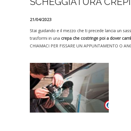
SCHEGGIATURA CREPI 
21/04/2023
Stai guidando e il mezzo che ti precede lancia un sa
trasformi in una
crepa che costringe poi a dover camb
CHIAMACI PER FISSARE UN APPUNTAMENTO O ANCH