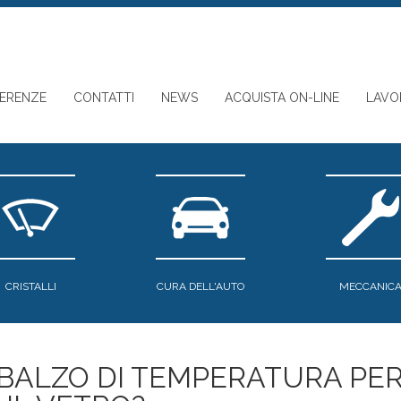
FERENZE
CONTATTI
NEWS
ACQUISTA ON-LINE
LAVO
CRISTALLI
CURA DELL'AUTO
MECCANIC
SBALZO DI TEMPERATURA PE