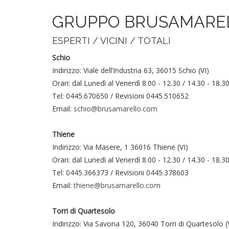
GRUPPO BRUSAMARE
ESPERTI / VICINI / TOTALI
Schio
Indirizzo: Viale dell’Industria 63, 36015 Schio (VI)
Orari: dal Lunedì al Venerdì 8.00 - 12.30 / 14.30 - 18.3
Tel: 0445.670650 / Revisioni 0445.510652
Email:
schio@brusamarello.com
Thiene
Indirizzo: Via Masere, 1 36016 Thiene (VI)
Orari: dal Lunedì al Venerdì 8.00 - 12.30 / 14.30 - 18.3
Tel: 0445.366373 / Revisioni 0445.378603
Email:
thiene@brusamarello.com
Torri di Quartesolo
Indirizzo: Via Savona 120, 36040 Torri di Quartesolo (